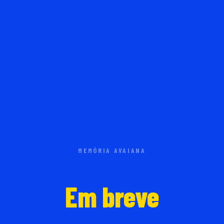
MEMÓRIA AVAIANA
Em breve