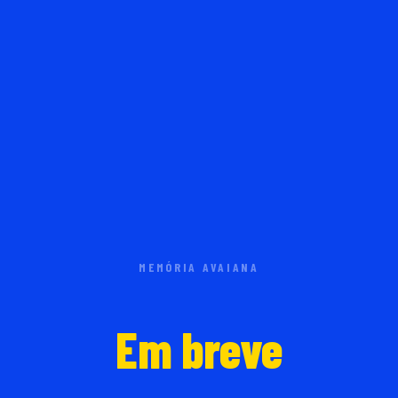
MEMÓRIA AVAIANA
Em breve